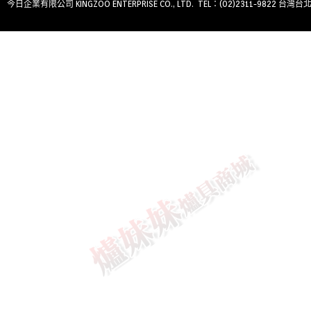
今日企業有限公司 KINGZOO ENTERPRISE CO., LTD. TEL：(02)2311-9822 台