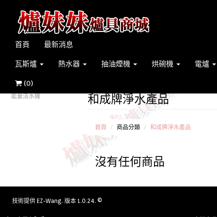
首頁
最新消息
瓦斯爐
熱水器
抽油煙機
烘碗機
電爐
(
0
)
和成牌淨水產品
能量活水機
首頁
商品分類
和成牌淨水產品
沒有任何商品
技術提供
EZ-Wang
. 版本 1.0.24. ©