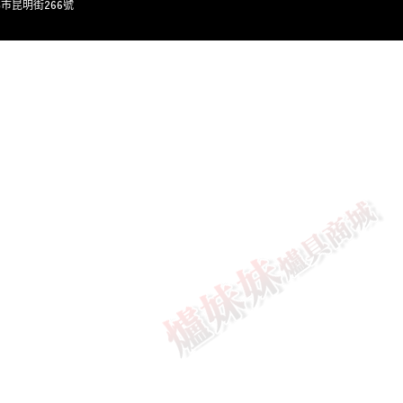
灣台北市昆明街266號