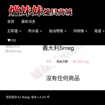
首頁
最新消息
瓦斯爐
熱水器
抽油煙機
烘碗機
電爐
(
0
)
義大利Smeg
德國BOSCH
義大利Smeg
首頁
商品分類
義大利Smeg
沒有任何商品
技術提供
EZ-Wang
. 版本 1.0.24. ©