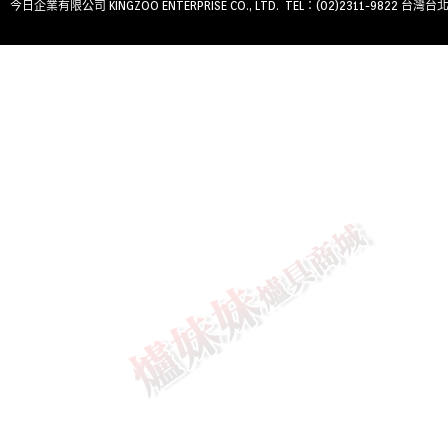
今日企業有限公司 KINGZOO ENTERPRISE CO., LTD. TEL：(02)2311-9822 台