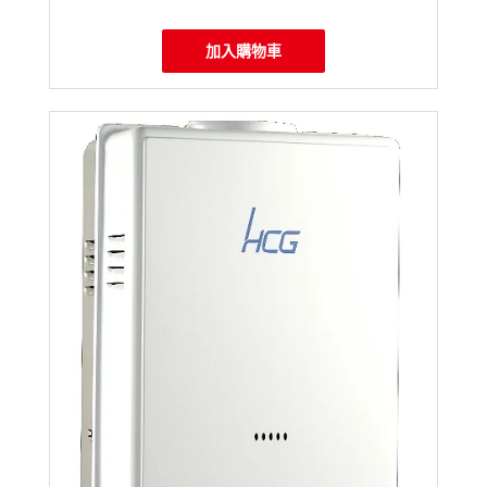
加入購物車