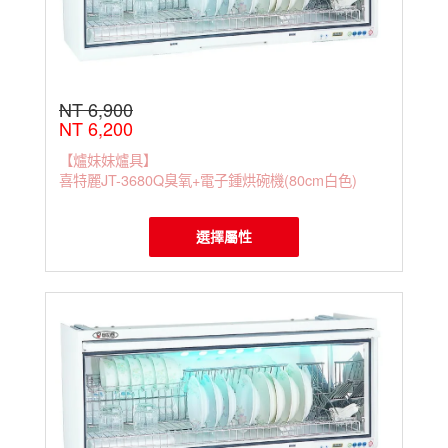
NT 6,900
NT 6,200
【爐妹妹爐具】
喜特麗JT-3680Q臭氧+電子鍾烘碗機(80cm白色)
選擇屬性