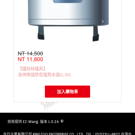
NT 14,500
NT 11,800
【爐妹妹爐具】
洛神牌儲熱型電熱水器(L-30)
加入購物車
技術提供
EZ-Wang
. 版本 1.0.24. ©
今日企業有限公司 KINGZOO ENTERPRISE CO., LTD. TEL：(02)2311-9822 台灣台