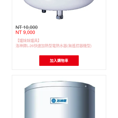
NT 10,000
NT 9,000
【爐妹妹爐具】
洛神牌L-26快速加熱型電熱水器(無遙控器機型)
加入購物車