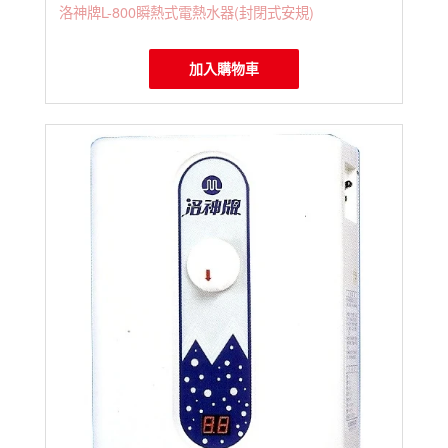
洛神牌L-800瞬熱式電熱水器(封閉式安規)
加入購物車