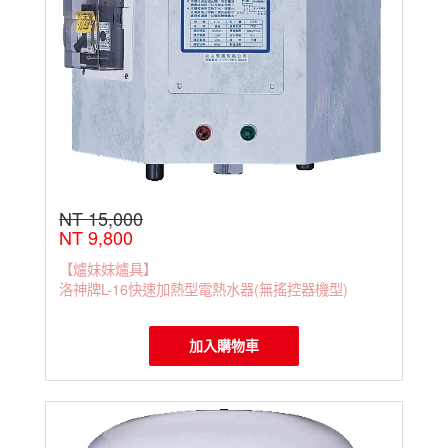
NT 15,000
NT 9,800
【爐妹妹爐具】
洛神牌L-16快速加熱型電熱水器(無搖控器機型)
加入購物車