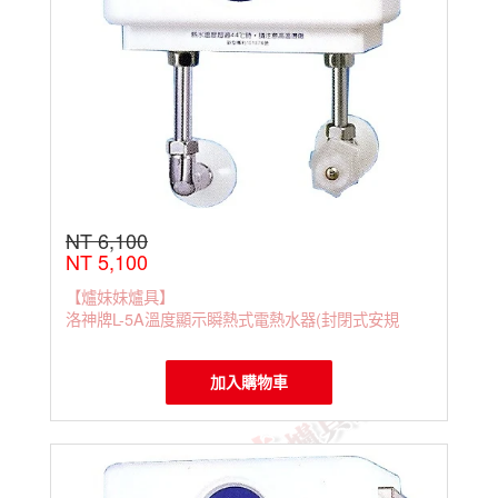
NT 6,100
NT 5,100
【爐妹妹爐具】
洛神牌L-5A溫度顯示瞬熱式電熱水器(封閉式安規
加入購物車