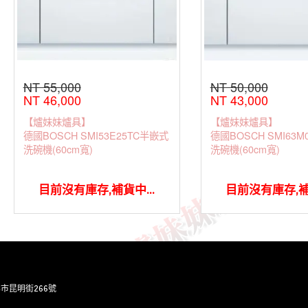
NT 55,000
NT 50,000
NT 46,000
NT 43,000
【爐妹妹爐具】
【爐妹妹爐具】
德國BOSCH SMI53E25TC半嵌式
德國BOSCH SMI63M
洗碗機(60cm寬)
洗碗機(60cm寬)
目前沒有庫存,補貨中...
目前沒有庫存,補貨
灣台北市昆明街266號