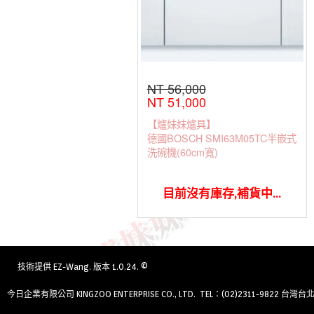
NT 56,000
NT 51,000
【爐妹妹爐具】
德國BOSCH SMI63M05TC半嵌式
洗碗機(60cm寬)
目前沒有庫存,補貨中...
技術提供
EZ-Wang
. 版本 1.0.24. ©
今日企業有限公司 KINGZOO ENTERPRISE CO., LTD. TEL：(02)2311-9822 台