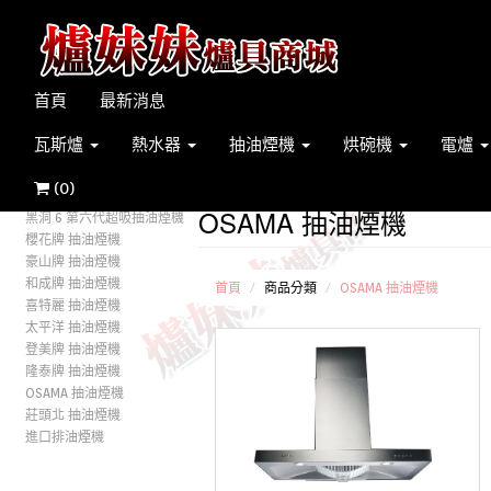
首頁
最新消息
瓦斯爐
熱水器
抽油煙機
烘碗機
電爐
(
0
)
OSAMA 抽油煙機
黑洞 6 第六代超吸抽油煙機
櫻花牌 抽油煙機
豪山牌 抽油煙機
和成牌 抽油煙機
首頁
商品分類
OSAMA 抽油煙機
喜特麗 抽油煙機
太平洋 抽油煙機
登美牌 抽油煙機
隆泰牌 抽油煙機
OSAMA 抽油煙機
莊頭北 抽油煙機
進口排油煙機