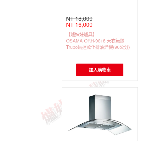
NT 18,000
NT 16,000
【爐妹妹爐具】
OSAMA ORH-9618 天衣無縫
Trubo馬達歐化排油煙機(90公分)
加入購物車