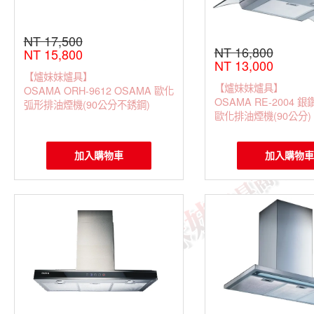
NT 17,500
NT 16,800
NT 15,800
NT 13,000
【爐妹妹爐具】
【爐妹妹爐具】
OSAMA ORH-9612 OSAMA 歐化
OSAMA RE-2004 
弧形排油煙機(90公分不銹鋼)
歐化排油煙機(90公分)
加入購物車
加入購物車