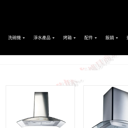
洗碗機
淨水產品
烤箱
配件
飯鍋