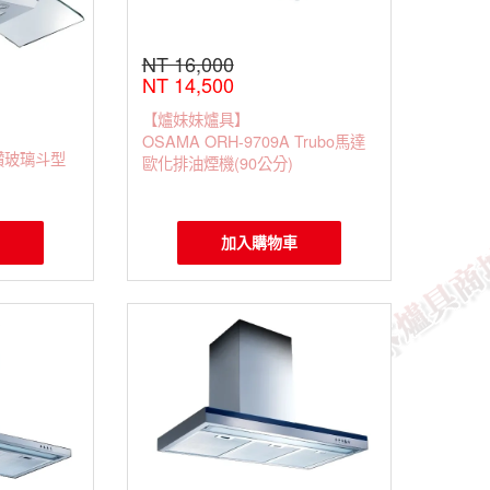
NT 16,000
NT 14,500
【爐妹妹爐具】
OSAMA ORH-9709A Trubo馬達
銀鑽玻璃斗型
歐化排油煙機(90公分)
加入購物車