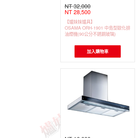
NT 32,000
NT 28,500
【爐妹妹爐具】
OSAMA ORH-1901 中島型歐化排
油煙機(90公分不銹鋼玻璃)
加入購物車