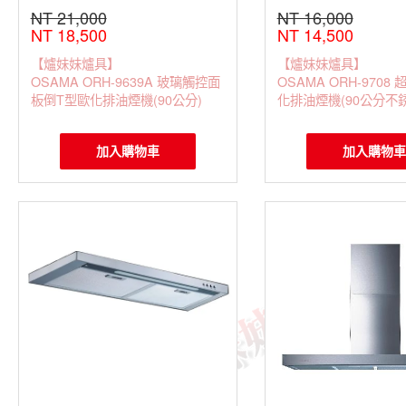
NT 21,000
NT 16,000
NT 18,500
NT 14,500
【爐妹妹爐具】
【爐妹妹爐具】
OSAMA ORH-9639A 玻璃觸控面
OSAMA ORH-9708
板倒T型歐化排油煙機(90公分)
化排油煙機(90公分不銹
加入購物車
加入購物車