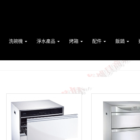
洗碗機
淨水產品
烤箱
配件
飯鍋