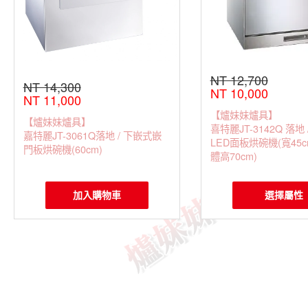
NT 12,700
NT 14,300
NT 10,000
NT 11,000
【爐妹妹爐具】
【爐妹妹爐具】
喜特麗JT-3142Q 落地
嘉特麗JT-3061Q落地 / 下嵌式嵌
LED面板烘碗機(寬45
門板烘碗機(60cm)
體高70cm)
加入購物車
選擇屬性