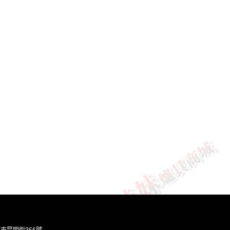
灣台北市昆明街266號