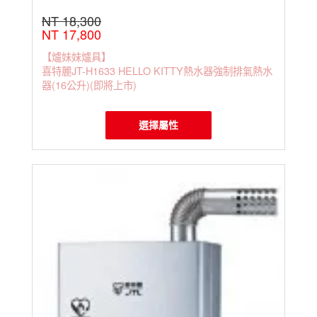
NT 18,300
NT 17,800
【爐妹妹爐具】
喜特麗JT-H1633 HELLO KITTY熱水器強制排氣熱水
器(16公升)(即將上市)
選擇屬性