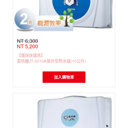
NT 6,300
NT 5,200
【爐妹妹爐具】
喜特麗JT-5310A屋外型熱水器(10公升)
加入購物車