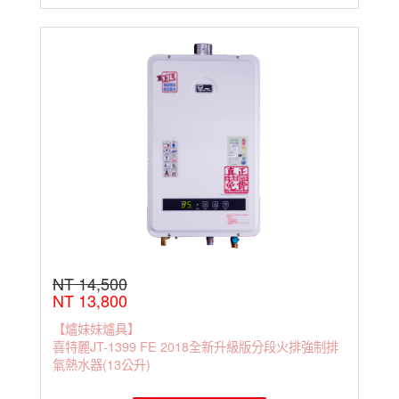
NT 14,500
NT 13,800
【爐妹妹爐具】
喜特麗JT-1399 FE 2018全新升級版分段火排強制排
氣熱水器(13公升)