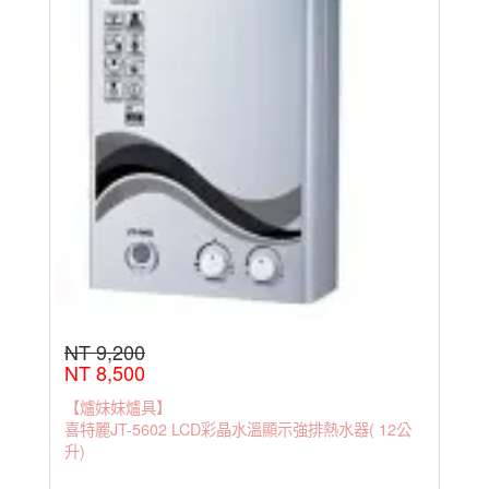
NT 9,200
NT 8,500
【爐妹妹爐具】
喜特麗JT-5602 LCD彩晶水溫顯示強排熱水器( 12公
升)