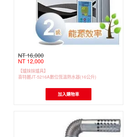
NT 16,000
NT 12,000
【爐妹妹爐具】
喜特麗JT-5216A數位恆溫熱水器(16公升)
加入購物車