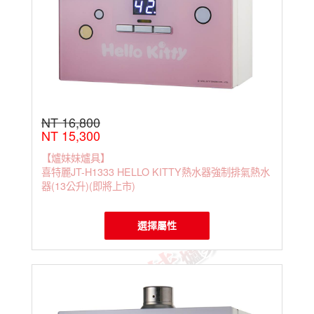
NT 16,800
NT 15,300
【爐妹妹爐具】
喜特麗JT-H1333 HELLO KITTY熱水器強制排氣熱水
器(13公升)(即將上市)
選擇屬性