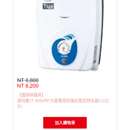
NT 6,800
NT 6,200
【爐妹妹爐具】
喜特麗JT-5092RF大廈專用加強抗風型熱水器(12公
升)
加入購物車