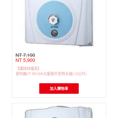
NT 7,100
NT 5,900
【爐妹妹爐具】
喜特麗JT-5512A大廈屋外型熱水器(12公升)
加入購物車