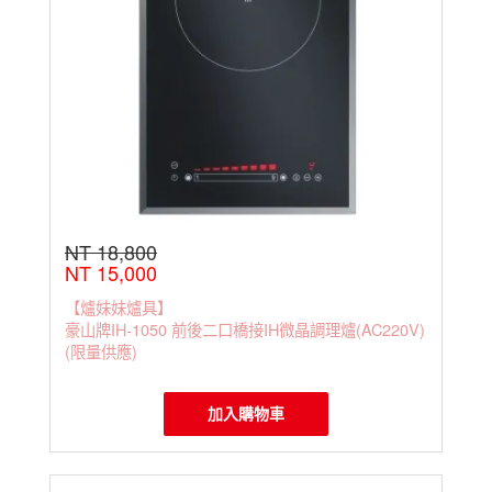
NT 18,800
NT 15,000
【爐妹妹爐具】
豪山牌IH-1050 前後二口橋接IH微晶調理爐(AC220V)
(限量供應)
加入購物車