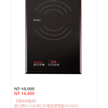
NT 16,000
NT 14,400
【爐妹妹爐具】
豪山牌IH-1030單口IH電能調理爐(AC220V)