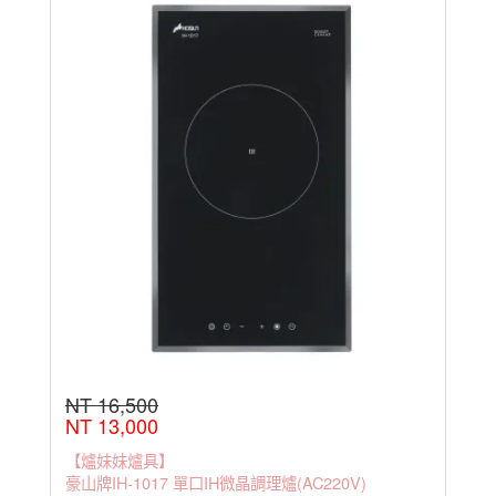
NT 16,500
NT 13,000
【爐妹妹爐具】
豪山牌IH-1017 單口IH微晶調理爐(AC220V)