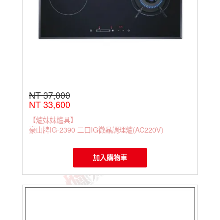
NT 37,000
NT 33,600
【爐妹妹爐具】
豪山牌IG-2390 二口IG微晶調理爐(AC220V)
加入購物車