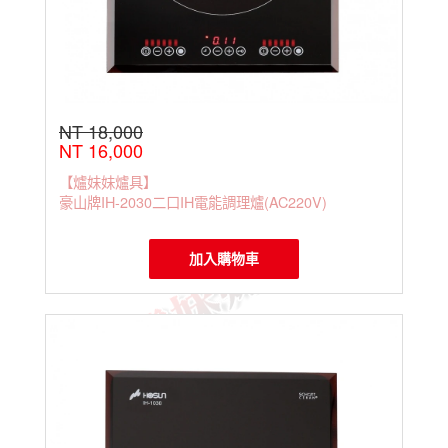
NT 18,000
NT 16,000
【爐妹妹爐具】
豪山牌IH-2030二口IH電能調理爐(AC220V)
加入購物車