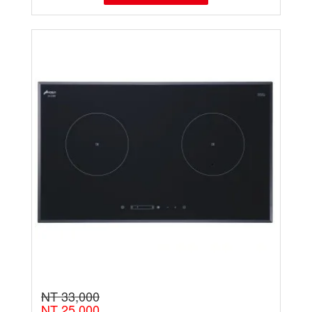
NT 33,000
NT 25,000