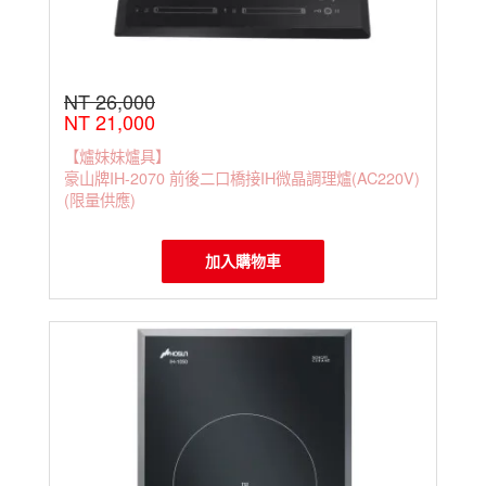
NT 26,000
NT 21,000
【爐妹妹爐具】
豪山牌IH-2070 前後二口橋接IH微晶調理爐(AC220V)
(限量供應)
加入購物車