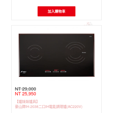
加入購物車
NT 29,000
NT 25,950
【爐妹妹爐具】
豪山牌IH-2038二口IH電能調理爐(AC220V)