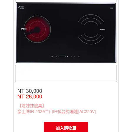
NT 30,000
NT 26,000
【爐妹妹爐具】
豪山牌IR-2339二口IR微晶調理爐(AC220V)
加入購物車