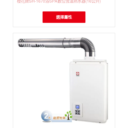
櫻花牌SH-1670浴SPA數位恆溫熱水器(16公升)
選擇屬性