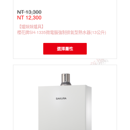
NT 13,300
NT 12,300
【爐妹妹爐具】
櫻花牌SH-1335微電腦強制排氣型熱水器(13公升)
選擇屬性