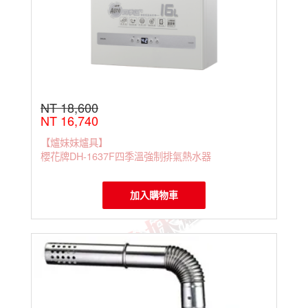
NT 18,600
NT 16,740
【爐妹妹爐具】
櫻花牌DH-1637F四季溫強制排氣熱水器
加入購物車