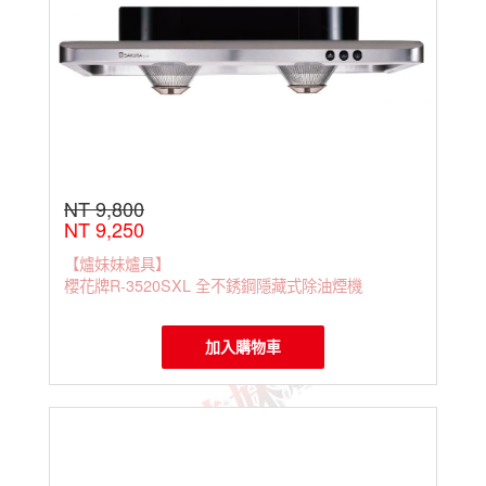
NT 9,800
NT 9,250
【爐妹妹爐具】
櫻花牌R-3520SXL 全不銹鋼隱藏式除油煙機
加入購物車