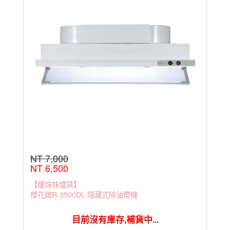
NT 7,000
NT 6,500
【爐妹妹爐具】
櫻花牌R-3500DL 隱藏式除油煙機
目前沒有庫存,補貨中...