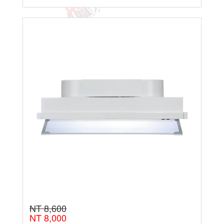
NT 8,600
NT 8,000