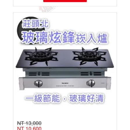
NT 13,000
NT 10,600