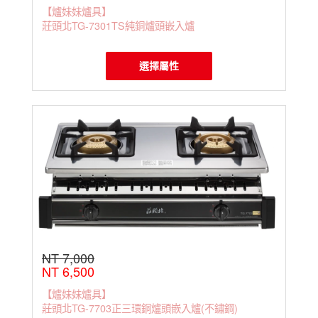
【爐妹妹爐具】
莊頭北TG-7301TS純銅爐頭嵌入爐
選擇屬性
NT 7,000
NT 6,500
【爐妹妹爐具】
莊頭北TG-7703正三環銅爐頭嵌入爐(不鏽鋼)