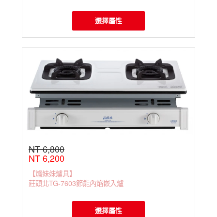
選擇屬性
NT 6,800
NT 6,200
【爐妹妹爐具】
莊頭北TG-7603節能內焰嵌入爐
選擇屬性