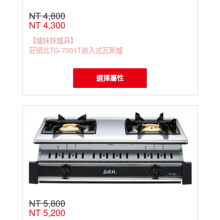
NT 4,800
NT 4,300
【爐妹妹爐具】
莊頭北TG-7001T嵌入式瓦斯爐
選擇屬性
NT 5,800
NT 5,200